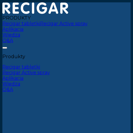
PRODUKTY
Recigar tabletki
Recigar Active spray
Aplikacja
Wiedza
Q&A
Produkty
Recigar tabletki
Recigar Active spray
Aplikacja
Wiedza
Q&A