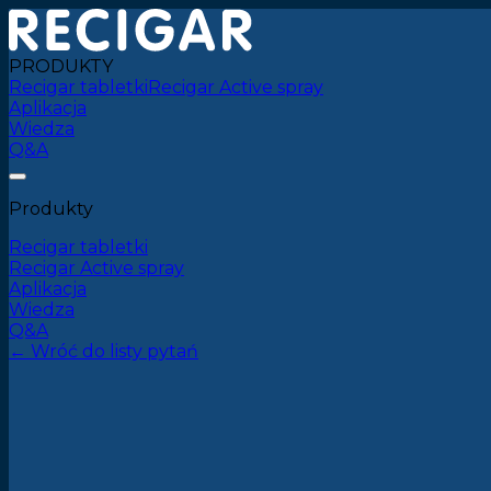
PRODUKTY
Recigar tabletki
Recigar Active spray
Aplikacja
Wiedza
Q&A
Produkty
Recigar tabletki
Recigar Active spray
Aplikacja
Wiedza
Q&A
← Wróć do listy pytań